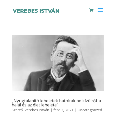
„Nyugtalanító leheletek hatoltak be kívülről: a
halál és az élet lehelete”
Szerző:
Verebes István
|
febr 2, 2021
|
Uncategorized