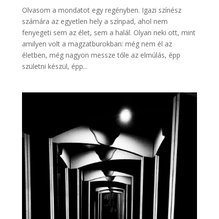
Olvasom a mondatot egy regényben. Igazi színész
számára az egyetlen hely a színpad, ahol nem
fenyegeti sem az élet, sem a halál. Olyan neki ott, mint
amilyen volt a magzatburokban: még nem él az
életben, még nagyon messze tőle az elmúlás, épp
születni készül, épp...