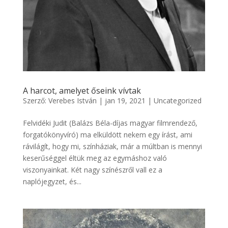
A harcot, amelyet őseink vívtak
Szerző:
Verebes István
|
jan 19, 2021
|
Uncategorized
Felvidéki Judit (Balázs Béla-díjas magyar filmrendező,
forgatókönyvíró) ma elküldött nekem egy írást, ami
rávilágít, hogy mi, színháziak, már a múltban is mennyi
keserűséggel éltük meg az egymáshoz való
viszonyainkat. Két nagy színészről vall ez a
naplójegyzet, és...