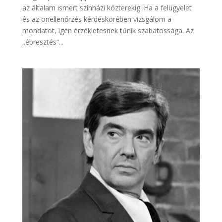
az általam ismert színházi közterekig. Ha a felügyelet
és az önellenőrzés kérdéskörében vizsgálom a
mondatot, igen érzékletesnek tűnik szabatossága. Az
„ébresztés”...